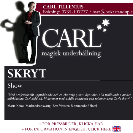
"Med professionellt uppträdande och en charmig glimt i ögat blev alla trollbundna av det
oförklarliga Carl bjöd på. Vi kommer med glädje engagera och rekomendera Carls show! "
Marie Kemi, Marknadsansvarig, Best Western Blommenhof Hotel