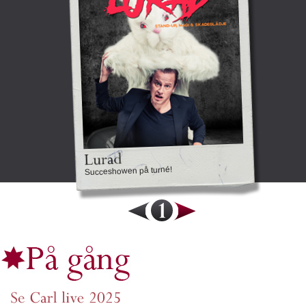
Succeshowen på turné!