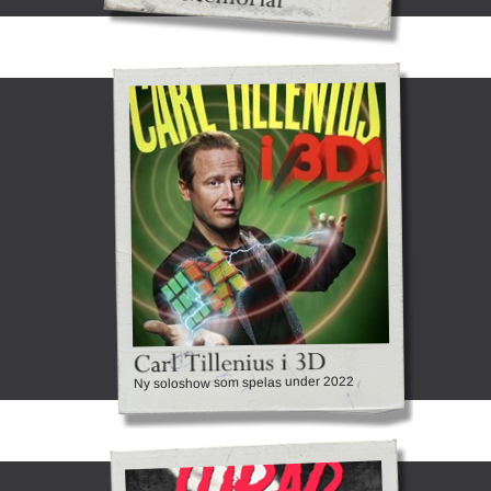
Ny soloshow som spelas under 2022