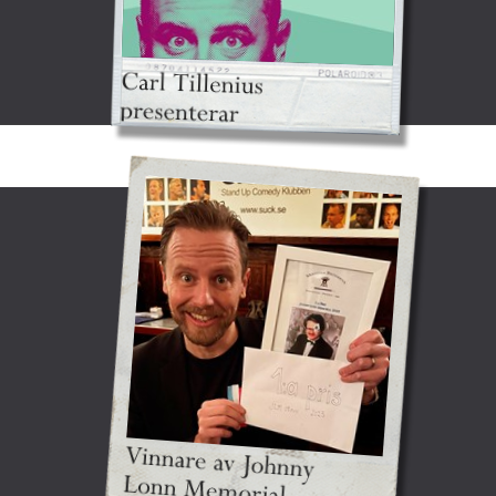
Musiken, dramatiken, komiken och
magiken